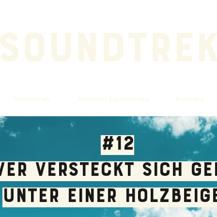
SOUNDTRE
Soundtrek
Auswahl Soundtreks
Kontakt
#12
er versteckt sich ge
unter einer Holzbeig